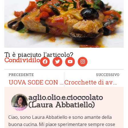
Ti è piaciuto l'articolo?
Condividilo
PRECEDENTE
SUCCESSIVO
UOVA SODE CON LA BOTTARGA
Crocchette di avocado e parmigiano
aglio.olio.e.cioccolato
(Laura Abbatiello)
Ciao, sono Laura Abbatiello e sono amante della
buona cucina. Mi piace sperimentare sempre cose