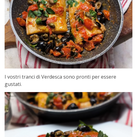
I vostri tranci di Verdesca sono pronti per essere
gustati.