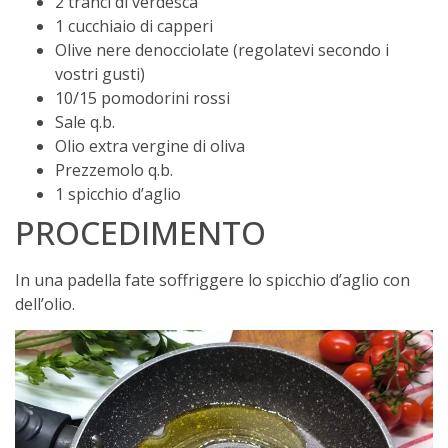
2 tranci di verdesca
1 cucchiaio di capperi
Olive nere denocciolate (regolatevi secondo i
vostri gusti)
10/15 pomodorini rossi
Sale q.b.
Olio extra vergine di oliva
Prezzemolo q.b.
1 spicchio d’aglio
PROCEDIMENTO
In una padella fate soffriggere lo spicchio d’aglio con
dell’olio.