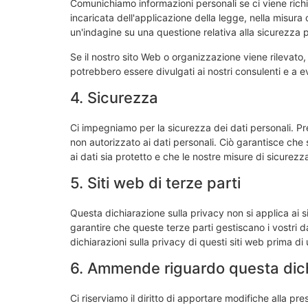
Comunichiamo informazioni personali se ci viene richie
incaricata dell'applicazione della legge, nella misura 
un'indagine su una questione relativa alla sicurezza 
Se il nostro sito Web o organizzazione viene rilevato, 
potrebbero essere divulgati ai nostri consulenti e a e
4. Sicurezza
Ci impegniamo per la sicurezza dei dati personali. P
non autorizzato ai dati personali. Ciò garantisce che
ai dati sia protetto e che le nostre misure di sicurez
5. Siti web di terze parti
Questa dichiarazione sulla privacy non si applica ai si
garantire che queste terze parti gestiscano i vostri da
dichiarazioni sulla privacy di questi siti web prima di ut
6. Ammende riguardo questa dich
Ci riserviamo il diritto di apportare modifiche alla p