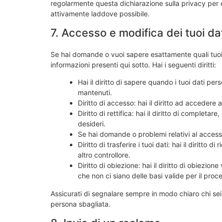
regolarmente questa dichiarazione sulla privacy per 
attivamente laddove possibile.
7. Accesso e modifica dei tuoi da
Se hai domande o vuoi sapere esattamente quali tuoi 
informazioni presenti qui sotto. Hai i seguenti diritti:
Hai il diritto di sapere quando i tuoi dati p
mantenuti.
Diritto di accesso: hai il diritto ad accedere
Diritto di rettifica: hai il diritto di completa
desideri.
Se hai domande o problemi relativi al accessib
Diritto di trasferire i tuoi dati: hai il diritto di
altro controllore.
Diritto di obiezione: hai il diritto di obiezio
che non ci siano delle basi valide per il proc
Assicurati di segnalare sempre in modo chiaro chi sei,
persona sbagliata.