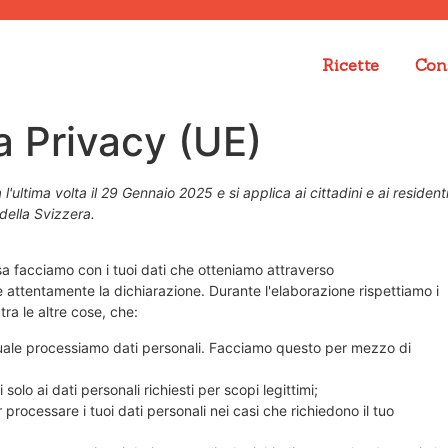
Ricette
Cons
a Privacy (UE)
'ultima volta il 29 Gennaio 2025 e si applica ai cittadini e ai resident
della Svizzera.
sa facciamo con i tuoi dati che otteniamo attraverso
e attentamente la dichiarazione. Durante l'elaborazione rispettiamo i
 tra le altre cose, che:
uale processiamo dati personali. Facciamo questo per mezzo di
 solo ai dati personali richiesti per scopi legittimi;
processare i tuoi dati personali nei casi che richiedono il tuo