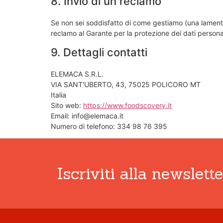
8. Invio di un reclamo
Se non sei soddisfatto di come gestiamo (una lamentela 
reclamo al Garante per la protezione dei dati personal
9. Dettagli contatti
ELEMACA S.R.L.
VIA SANT'UBERTO, 43, 75025 POLICORO MT
Italia
Sito web:
https://www.foodscovery.it
Email: info@elemaca.it
Numero di telefono: 334 98 76 395
Iscriviti alla newslett