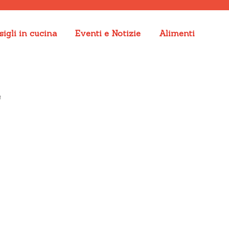
igli in cucina
Eventi e Notizie
Alimenti
i