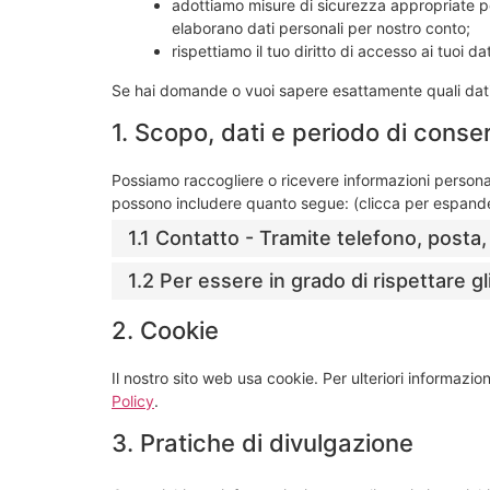
adottiamo misure di sicurezza appropriate pe
elaborano dati personali per nostro conto;
rispettiamo il tuo diritto di accesso ai tuoi dat
Se hai domande o vuoi sapere esattamente quali dati
1. Scopo, dati e periodo di conse
Possiamo raccogliere o ricevere informazioni personal
possono includere quanto segue: (clicca per espand
1.1 Contatto - Tramite telefono, posta
1.2 Per essere in grado di rispettare gli
2. Cookie
Il nostro sito web usa cookie. Per ulteriori informazion
Policy
.
3. Pratiche di divulgazione