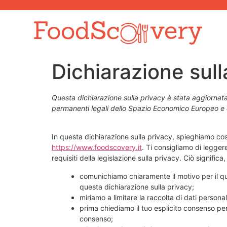
Dichiarazione sull
Questa dichiarazione sulla privacy è stata aggiornata l
permanenti legali dello Spazio Economico Europeo e 
In questa dichiarazione sulla privacy, spieghiamo co
https://www.foodscovery.it
. Ti consigliamo di legger
requisiti della legislazione sulla privacy. Ciò significa,
comunichiamo chiaramente il motivo per il q
questa dichiarazione sulla privacy;
miriamo a limitare la raccolta di dati personali
prima chiediamo il tuo esplicito consenso per 
consenso;