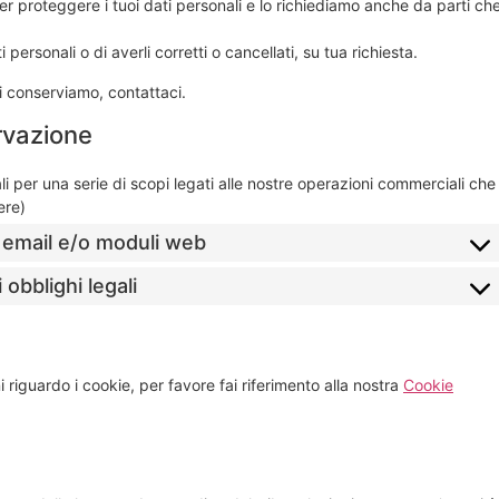
r proteggere i tuoi dati personali e lo richiediamo anche da parti ch
i personali o di averli corretti o cancellati, su tua richiesta.
 conserviamo, contattaci.
rvazione
i per una serie di scopi legati alle nostre operazioni commerciali che
ere)
, email e/o moduli web
 obblighi legali
i riguardo i cookie, per favore fai riferimento alla nostra
Cookie