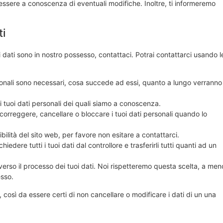
essere a conoscenza di eventuali modifiche. Inoltre, ti informeremo
ti
dati sono in nostro possesso, contattaci. Potrai contattarci usando l
ersonali sono necessari, cosa succede ad essi, quanto a lungo verranno
 ai tuoi dati personali dei quali siamo a conoscenza.
re, correggere, cancellare o bloccare i tuoi dati personali quando lo
ilità del sito web, per favore non esitare a contattarci.
 richiedere tutti i tuoi dati dal controllore e trasferirli tutti quanti ad un
ne verso il processo dei tuoi dati. Noi rispetteremo questa scelta, a men
esso.
 così da essere certi di non cancellare o modificare i dati di un una