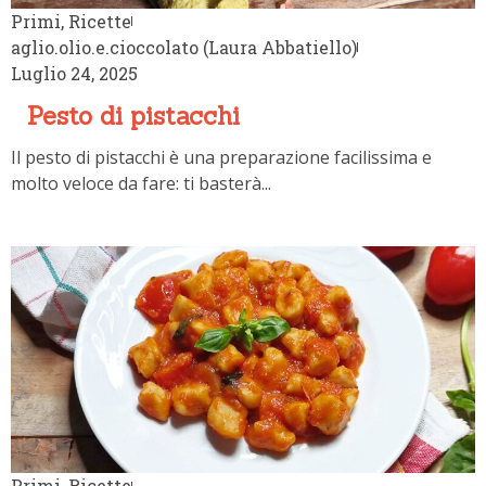
Primi
,
Ricette
aglio.olio.e.cioccolato (Laura Abbatiello)
Luglio 24, 2025
Pesto di pistacchi
Il pesto di pistacchi è una preparazione facilissima e
molto veloce da fare: ti basterà...
Primi
,
Ricette