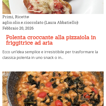
Primi
,
Ricette
aglio.olio.e.cioccolato (Laura Abbatiello)
Febbraio 20, 2026
Polenta croccante alla pizzaiola in
friggitrice ad aria
Ecco un’idea semplice e irresistibile per trasformare la
classica polenta in uno snack o in...