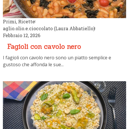
Primi
,
Ricette
aglio.olio.e.cioccolato (Laura Abbatiello)
Febbraio 12, 2026
Fagioli con cavolo nero
I fagioli con cavolo nero sono un piatto semplice e
gustoso che affonda le sue...