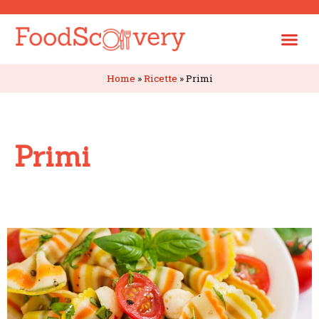
Home
»
Ricette
»
Primi
Primi