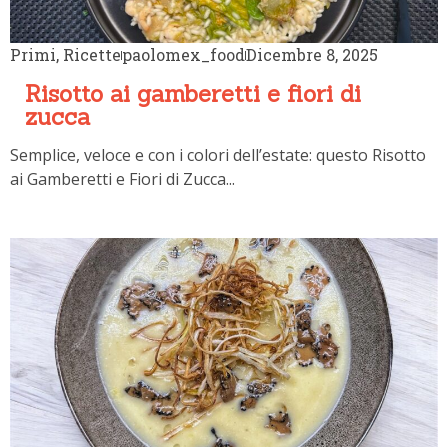
Primi
,
Ricette
paolomex_food
Dicembre 8, 2025
Risotto ai gamberetti e fiori di
zucca
Semplice, veloce e con i colori dell’estate: questo Risotto
ai Gamberetti e Fiori di Zucca...