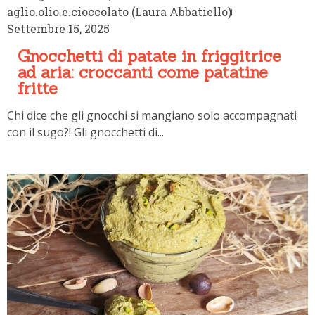
aglio.olio.e.cioccolato (Laura Abbatiello)
Settembre 15, 2025
Gnocchetti di patate in friggitrice
ad aria: croccanti come patatine
fritte
Chi dice che gli gnocchi si mangiano solo accompagnati
con il sugo?! Gli gnocchetti di...