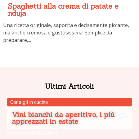
Spaghetti alla crema di patate e
nduja
Una ricetta originale, saporita e decisamente piccante,
ma anche cremosa e gustosissima! Semplice da
preparare,...
Ultimi Articoli
Consigli in cucina
Vini bianchi da aperitivo, i più
apprezzati in estate
5 Agosto 2026
Stefano