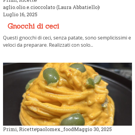
aglio.olio.e.cioccolato (Laura Abbatiello)
Luglio 16, 2025
Gnocchi di ceci
Questi gnocchi di ceci, senza patate, sono semplicissimi e
veloci da preparare. Realizzati con solo...
Primi
,
Ricette
paolomex_food
Maggio 30, 2025