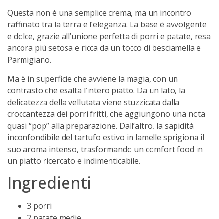
Questa non è una semplice crema, ma un incontro
raffinato tra la terra e l’eleganza. La base è avvolgente
e dolce, grazie all’unione perfetta di porri e patate, resa
ancora più setosa e ricca da un tocco di besciamella e
Parmigiano.
Ma è in superficie che avviene la magia, con un
contrasto che esalta l’intero piatto. Da un lato, la
delicatezza della vellutata viene stuzzicata dalla
croccantezza dei porri fritti, che aggiungono una nota
quasi “pop” alla preparazione. Dall’altro, la sapidità
inconfondibile del tartufo estivo in lamelle sprigiona il
suo aroma intenso, trasformando un comfort food in
un piatto ricercato e indimenticabile.
Ingredienti
3 porri
2 patate medie