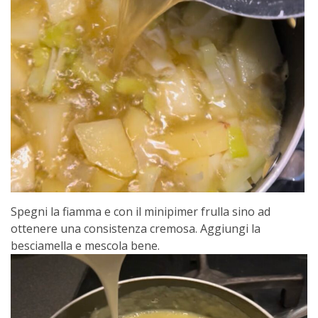
Spegni la fiamma e con il minipimer frulla sino ad
ottenere una consistenza cremosa. Aggiungi la
besciamella e mescola bene.