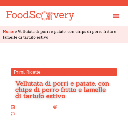
Home
»
Vellutata di porri e patate, con chips di porro fritto e
lamelle di tartufo estivo
Primi
,
Ricette
Vellutata di porri e patate, con
chips di porro fritto e lamelle
di tartufo estivo
2 Dicembre 2025
paolomex_food
Nessun commento