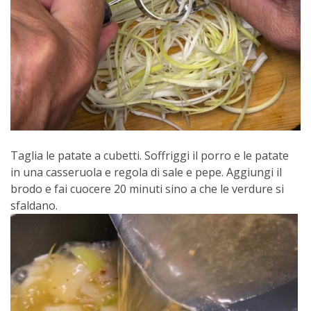
Taglia le patate a cubetti. Soffriggi il porro e le patate
in una casseruola e regola di sale e pepe. Aggiungi il
brodo e fai cuocere 20 minuti sino a che le verdure si
sfaldano.