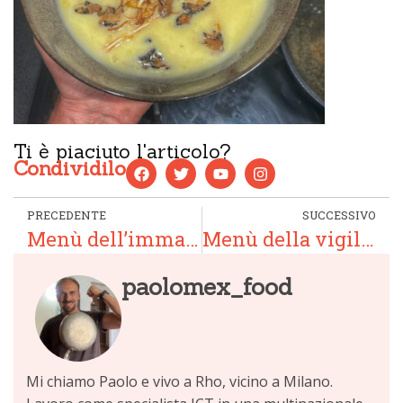
Ti è piaciuto l'articolo?
Condividilo
PRECEDENTE
SUCCESSIVO
Menù dell’immacolata 2025: sapori di casa e primi profumi di Natale
Menù della vigilia di Natale a base di pesce: tradizione e creatività in cucina
paolomex_food
Mi chiamo Paolo e vivo a Rho, vicino a Milano.