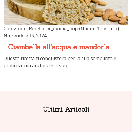
Colazione
,
Ricette
la_cuoca_pop (Noemi Trastulli)
Novembre 15, 2024
Ciambella all’acqua e mandorla
Questa ricetta ti conquisterà per la sua semplicità e
praticità, ma anche per il suo...
Ultimi Articoli