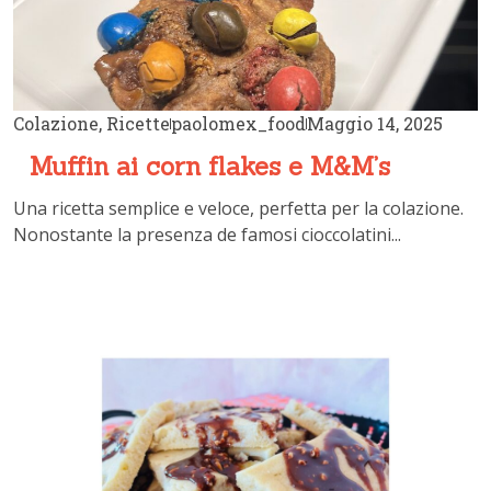
Colazione
,
Ricette
paolomex_food
Maggio 14, 2025
Muffin ai corn flakes e M&M’s
Una ricetta semplice e veloce, perfetta per la colazione.
Nonostante la presenza de famosi cioccolatini...