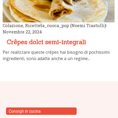
Colazione
,
Ricette
la_cuoca_pop (Noemi Trastulli)
Novembre 22, 2024
Crêpes dolci semi-integrali
Per realizzare queste crêpes hai bisogno di pochissimi
ingredienti, sono adatte anche a un regime...
Consigli in cucina