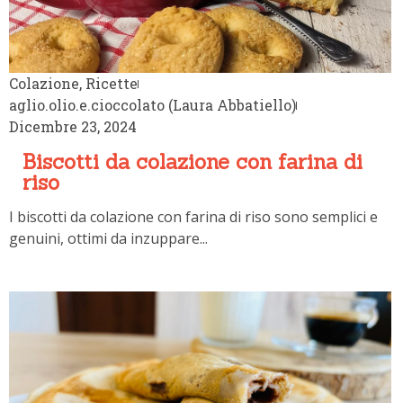
Colazione
,
Ricette
aglio.olio.e.cioccolato (Laura Abbatiello)
Dicembre 23, 2024
Biscotti da colazione con farina di
riso
I biscotti da colazione con farina di riso sono semplici e
genuini, ottimi da inzuppare...