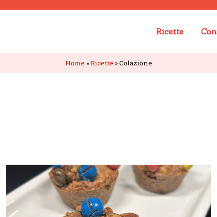
Ricette
Cons
Home
»
Ricette
»
Colazione