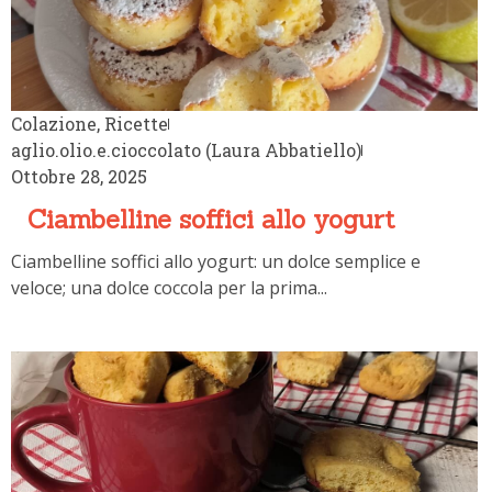
Colazione
,
Ricette
aglio.olio.e.cioccolato (Laura Abbatiello)
Ottobre 28, 2025
Ciambelline soffici allo yogurt
Ciambelline soffici allo yogurt: un dolce semplice e
veloce; una dolce coccola per la prima...