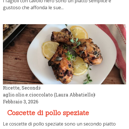
Ricette
,
Secondi
aglio.olio.e.cioccolato (Laura Abbatiello)
Febbraio 3, 202
Coscette di pollo speziate
Le coscette di pollo speziate sono un secondo piatto
semplice, veloce e davvero sfizioso. L’aggiunta...