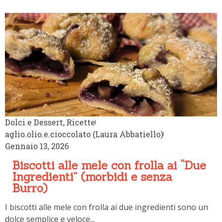
Dolci e Dessert
,
Ricette
aglio.olio.e.cioccolato (Laura Abbatiello)
Gennaio 13, 2026
Biscotti alle mele con frolla ai “Due
Ingredienti” (morbidi e senza Burro)
I biscotti alle mele con frolla ai due ingredienti sono un
dolce semplice e veloce...