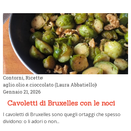
Contorni
,
Ricette
aglio.olio.e.cioccolato (Laura Abbatiello)
Gennaio 21, 2026
Cavoletti di Bruxelles con le noci
I cavoletti di Bruxelles sono quegli ortaggi che spesso
dividono: o li adori o non...