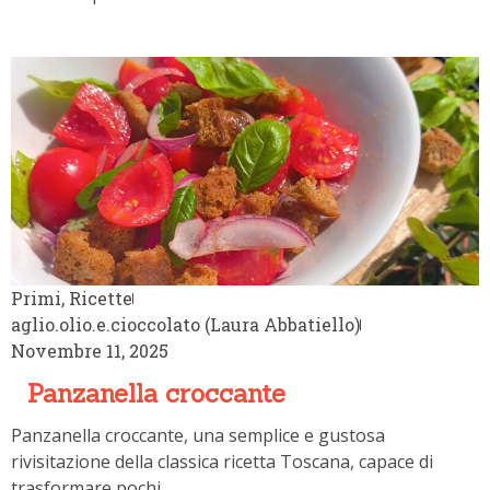
Primi
,
Ricette
aglio.olio.e.cioccolato (Laura Abbatiello)
Novembre 11, 2025
Panzanella croccante
Panzanella croccante, una semplice e gustosa rivisitazione
della classica ricetta Toscana, capace di trasformare pochi..