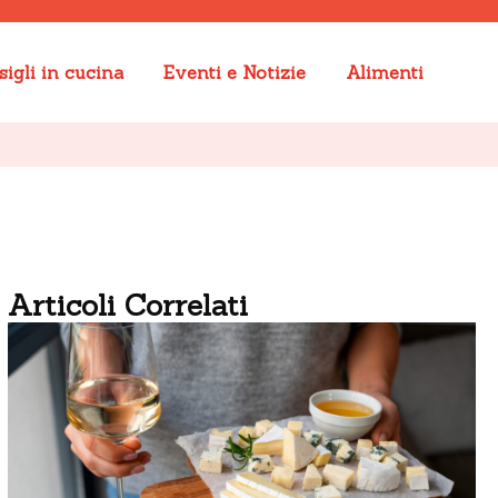
igli in cucina
Eventi e Notizie
Alimenti
Articoli Correlati