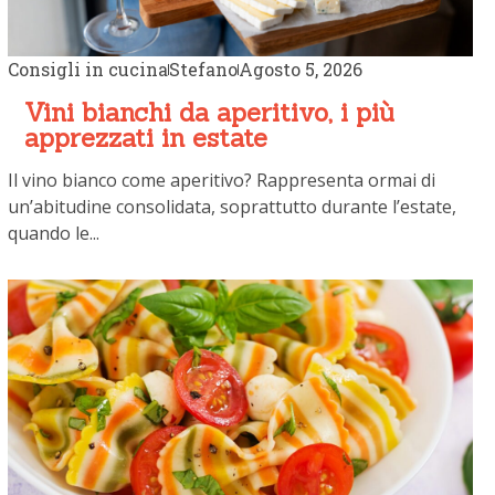
Consigli in cucina
Stefano
Agosto 5, 2026
Vini bianchi da aperitivo, i più
apprezzati in estate
Il vino bianco come aperitivo? Rappresenta ormai di
un’abitudine consolidata, soprattutto durante l’estate,
quando le...