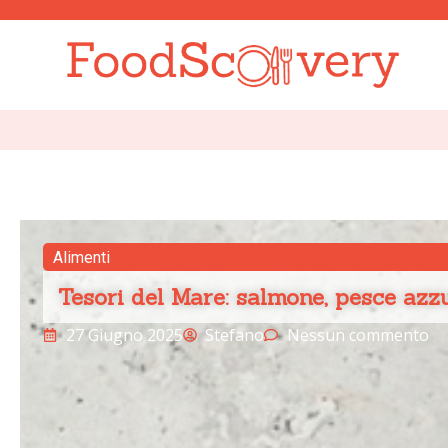
Alimenti
Tesori del Mare: salmone, pesce azzu
27 Giugno 2025
Stefano
Nessun commento