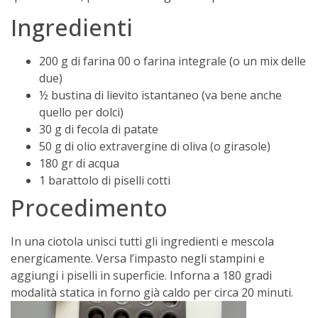
Ingredienti
200 g di farina 00 o farina integrale (o un mix delle
due)
½ bustina di lievito istantaneo (va bene anche
quello per dolci)
30 g di fecola di patate
50 g di olio extravergine di oliva (o girasole)
180 gr di acqua
1 barattolo di piselli cotti
Procedimento
In una ciotola unisci tutti gli ingredienti e mescola
energicamente. Versa l’impasto negli stampini e
aggiungi i piselli in superficie. Inforna a 180 gradi
modalità statica in forno già caldo per circa 20 minuti.