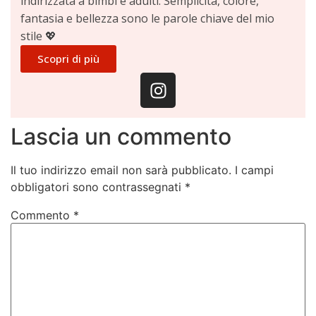
indirizzata a bimbi e adulti. Semplicità, colore,
fantasia e bellezza sono le parole chiave del mio
stile 💖
Scopri di più
Lascia un commento
Il tuo indirizzo email non sarà pubblicato.
I campi
obbligatori sono contrassegnati
*
Commento
*