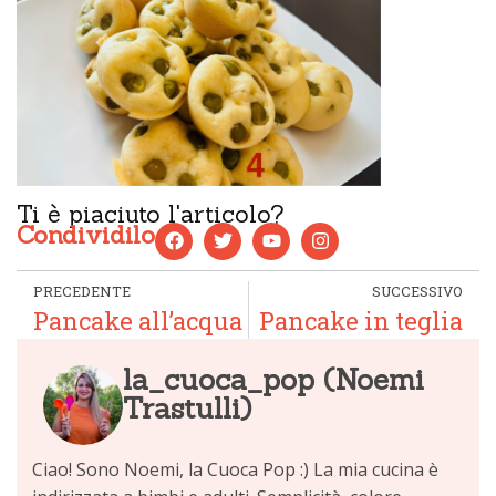
Ti è piaciuto l'articolo?
Condividilo
PRECEDENTE
SUCCESSIVO
Pancake all’acqua
Pancake in teglia
la_cuoca_pop (Noemi
Trastulli)
Ciao! Sono Noemi, la Cuoca Pop :) La mia cucina è