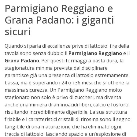
Parmigiano Reggiano e
Grana Padano: i giganti
sicuri
Quando si parla di eccellenze prive di lattosio, i re della
tavola sono senza dubbio il
Parmigiano Reggiano
e il
Grana Padano
. Per questi formaggi a pasta dura, la
stagionatura minima prevista dal disciplinare
garantisce già una presenza di lattosio estremamente
bassa, ma è superando i 24 o i 36 mesi che si ottiene la
massima sicurezza. Un Parmigiano Reggiano molto
stagionato non solo è privo di zuccheri, ma diventa
anche una miniera di aminoacidi liberi, calcio e fosforo,
risultando incredibilmente digeribile. La sua struttura
friabile e i caratteristici cristalli di tirosina sono il segno
tangibile di una maturazione che ha eliminato ogni
traccia di lattosio, lasciando spazio a un’esplosione di