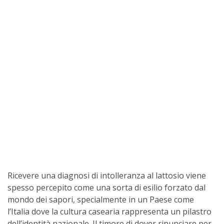
Ricevere una diagnosi di intolleranza al lattosio viene
spesso percepito come una sorta di esilio forzato dal
mondo dei sapori, specialmente in un Paese come
l’Italia dove la cultura casearia rappresenta un pilastro
dell’identità nazionale. Il timore di dover rinunciare per