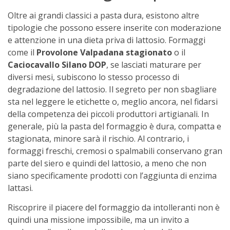
Oltre ai grandi classici a pasta dura, esistono altre
tipologie che possono essere inserite con moderazione
e attenzione in una dieta priva di lattosio. Formaggi
come il
Provolone Valpadana stagionato
o il
Caciocavallo Silano DOP
, se lasciati maturare per
diversi mesi, subiscono lo stesso processo di
degradazione del lattosio. Il segreto per non sbagliare
sta nel leggere le etichette o, meglio ancora, nel fidarsi
della competenza dei piccoli produttori artigianali. In
generale, più la pasta del formaggio è dura, compatta e
stagionata, minore sarà il rischio. Al contrario, i
formaggi freschi, cremosi o spalmabili conservano gran
parte del siero e quindi del lattosio, a meno che non
siano specificamente prodotti con l’aggiunta di enzima
lattasi.
Riscoprire il piacere del formaggio da intolleranti non è
quindi una missione impossibile, ma un invito a