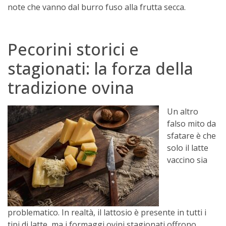
note che vanno dal burro fuso alla frutta secca.
Pecorini storici e
stagionati: la forza della
tradizione ovina
Un altro
falso mito da
sfatare è che
solo il latte
vaccino sia
problematico. In realtà, il lattosio è presente in tutti i
tipi di latte, ma i formaggi ovini stagionati offrono