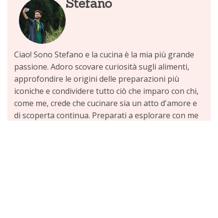
Stefano
Ciao! Sono Stefano e la cucina è la mia più grande
passione. Adoro scovare curiosità sugli alimenti,
approfondire le origini delle preparazioni più
iconiche e condividere tutto ciò che imparo con chi,
come me, crede che cucinare sia un atto d'amore e
di scoperta continua. Preparati a esplorare con me
aneddoti interessanti, consigli pratici e tante
informazioni per rendere ogni tua avventura
culinaria ancora più gustosa e consapevole!
Scopri di più