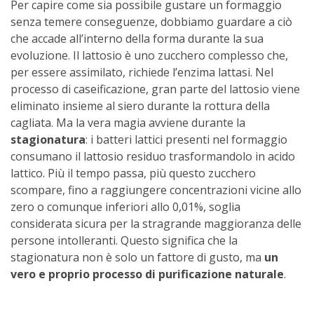
Per capire come sia possibile gustare un formaggio
senza temere conseguenze, dobbiamo guardare a ciò
che accade all’interno della forma durante la sua
evoluzione. Il lattosio è uno zucchero complesso che,
per essere assimilato, richiede l’enzima lattasi. Nel
processo di caseificazione, gran parte del lattosio viene
eliminato insieme al siero durante la rottura della
cagliata. Ma la vera magia avviene durante la
stagionatura
: i batteri lattici presenti nel formaggio
consumano il lattosio residuo trasformandolo in acido
lattico. Più il tempo passa, più questo zucchero
scompare, fino a raggiungere concentrazioni vicine allo
zero o comunque inferiori allo 0,01%, soglia
considerata sicura per la stragrande maggioranza delle
persone intolleranti. Questo significa che la
stagionatura non è solo un fattore di gusto, ma
un
vero e proprio processo di purificazione naturale
.