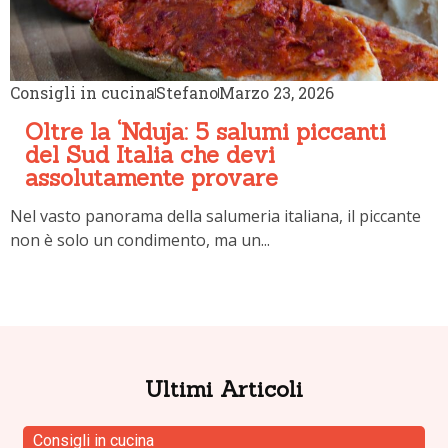
Consigli in cucina
Stefano
Marzo 23, 2026
Oltre la ‘Nduja: 5 salumi piccanti
del Sud Italia che devi
assolutamente provare
Nel vasto panorama della salumeria italiana, il piccante
non è solo un condimento, ma un...
Ultimi Articoli
Consigli in cucina