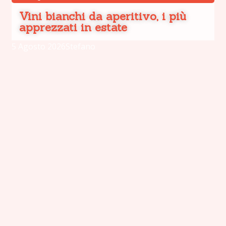
Vini bianchi da aperitivo, i più
apprezzati in estate
5 Agosto 2026
Stefano