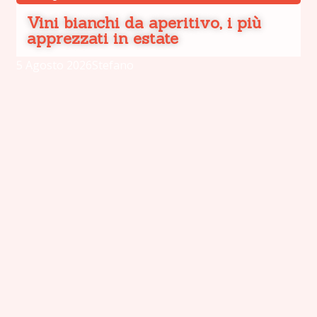
Vini bianchi da aperitivo, i più
apprezzati in estate
5 Agosto 2026
Stefano